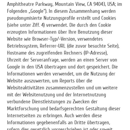
Amphitheatre Parkway, Mountain View, CA 94043, USA; im
Folgenden „Google“). In diesem Zusammenhang werden
pseudonymisierte Nutzungsprofile erstellt und Cookies
(siehe unter Ziff. 4) verwendet. Die durch den Cookie
erzeugten Informationen über Ihre Benutzung dieser
Website wie Browser-Typ/-Version, verwendetes
Betriebssystem, Referrer-URL (die zuvor besuchte Seite),
Hostname des zugreifenden Rechners (IP-Adresse),
Uhrzeit der Serveranfrage, werden an einen Server von
Google in den USA übertragen und dort gespeichert. Die
Informationen werden verwendet, um die Nutzung der
Website auszuwerten, um Reports über die
Websiteaktivitäten zusammenzustellen und um weitere
mit der Websitenutzung und der Internetnutzung
verbundene Dienstleistungen zu Zwecken der
Marktforschung und bedarfsgerechten Gestaltung dieser
Internetseiten zu erbringen. Auch werden diese
Informationen gegebenenfalls an Dritte übertragen,
sofern dies gesetzlich vorgeschrieben ist oder soweit