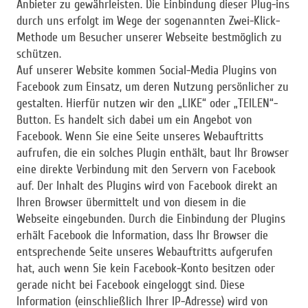
Anbieter zu gewährleisten. Die Einbindung dieser Plug-ins
durch uns erfolgt im Wege der sogenannten Zwei-Klick-
Methode um Besucher unserer Webseite bestmöglich zu
schützen.
Auf unserer Website kommen Social-Media Plugins von
Facebook zum Einsatz, um deren Nutzung persönlicher zu
gestalten. Hierfür nutzen wir den „LIKE“ oder „TEILEN“-
Button. Es handelt sich dabei um ein Angebot von
Facebook. Wenn Sie eine Seite unseres Webauftritts
aufrufen, die ein solches Plugin enthält, baut Ihr Browser
eine direkte Verbindung mit den Servern von Facebook
auf. Der Inhalt des Plugins wird von Facebook direkt an
Ihren Browser übermittelt und von diesem in die
Webseite eingebunden. Durch die Einbindung der Plugins
erhält Facebook die Information, dass Ihr Browser die
entsprechende Seite unseres Webauftritts aufgerufen
hat, auch wenn Sie kein Facebook-Konto besitzen oder
gerade nicht bei Facebook eingeloggt sind. Diese
Information (einschließlich Ihrer IP-Adresse) wird von