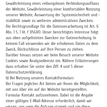
Gewährleistung eines reibungslosen Verbindungsaufbaus
der Website, Gewährleistung einer komfortablen Nutzung
unserer Website, Auswertung der Systemsicherheit und -
stabilität sowie zu weiteren administrativen Zwecken.
Die Rechtsgrundlage für die Datenverarbeitung ist Art. 6
Abs. 1 S. 1 lit. f DSGVO. Unser berechtigtes Interesse folgt
aus oben aufgelisteten Zwecken zur Datenerhebung. In
keinem Fall verwenden wir die erhobenen Daten zu dem
Zweck, Rückschlüsse auf Ihre Person zu ziehen.
Darüber hinaus setzen wir beim Besuch unserer Website
Cookies sowie Analysedienste ein. Nähere Erläuterungen
dazu erhalten Sie unter den Ziff. 4 und 5 dieser
Datenschutzerklärung.
b) Bei Nutzung unseres Kontaktformulars
Bei Fragen jeglicher Art bieten wir Ihnen die Möglichkeit,
mit uns über ein auf der Website bereitgestelltes
Formular Kontakt aufzunehmen. Dabei ist die Angabe
einer gültigen E-Mail-Adresse erforderlich, damit wir
wissen, von wem die Anfrage stammt und um diese